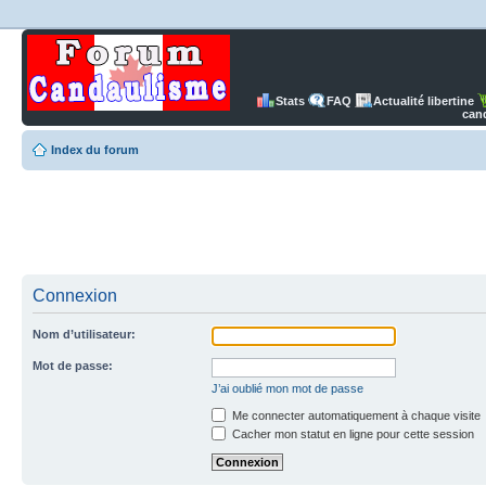
Stats
FAQ
Actualité libertine
can
Index du forum
Connexion
Nom d’utilisateur:
Mot de passe:
J’ai oublié mon mot de passe
Me connecter automatiquement à chaque visite
Cacher mon statut en ligne pour cette session