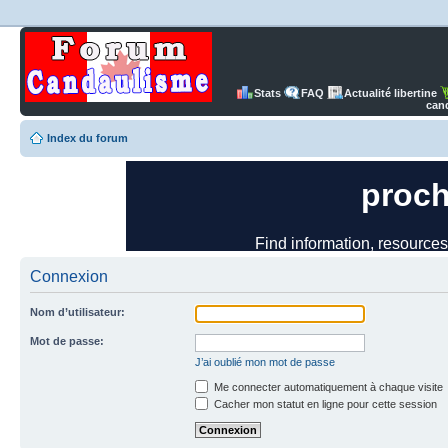
Stats
FAQ
Actualité libertine
can
Index du forum
Connexion
Nom d’utilisateur:
Mot de passe:
J’ai oublié mon mot de passe
Me connecter automatiquement à chaque visite
Cacher mon statut en ligne pour cette session