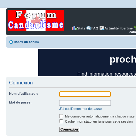
Stats
FAQ
Actualité libertine
can
Index du forum
Connexion
Nom d’utilisateur:
Mot de passe:
J’ai oublié mon mot de passe
Me connecter automatiquement à chaque visite
Cacher mon statut en ligne pour cette session