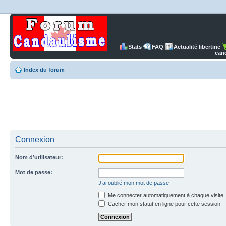
Stats
FAQ
Actualité libertine
can
Index du forum
Connexion
Nom d’utilisateur:
Mot de passe:
J’ai oublié mon mot de passe
Me connecter automatiquement à chaque visite
Cacher mon statut en ligne pour cette session