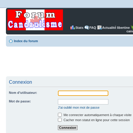
Stats
FAQ
Actualité libertine
can
Index du forum
Connexion
Nom d’utilisateur:
Mot de passe:
J’ai oublié mon mot de passe
Me connecter automatiquement à chaque visite
Cacher mon statut en ligne pour cette session