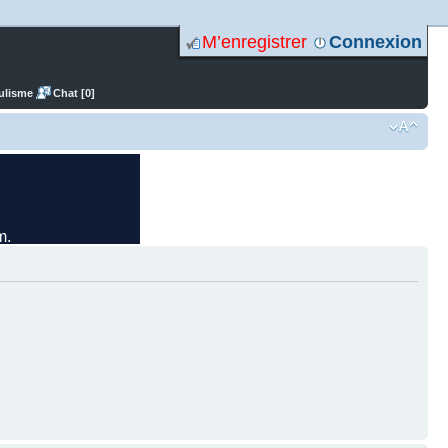
M’enregistrer
Connexion
ulisme
Chat [0]