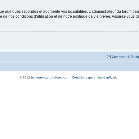
ue quelques secondes et augmente vos possibilités. L’administrateur du forum peu
 de nos conditions d’utilisation et de notre politique de vie privée. Assurez-vous de
Contact
•
L’équi
© 2012 by
forum-candaulisme.com
-
Conditions generales d utilisation