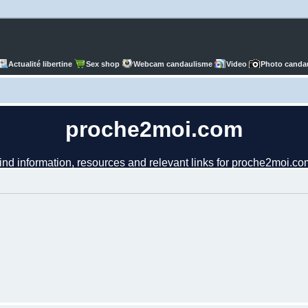
Actualité libertine
Sex shop
Webcam candaulisme
Video
Photo canda