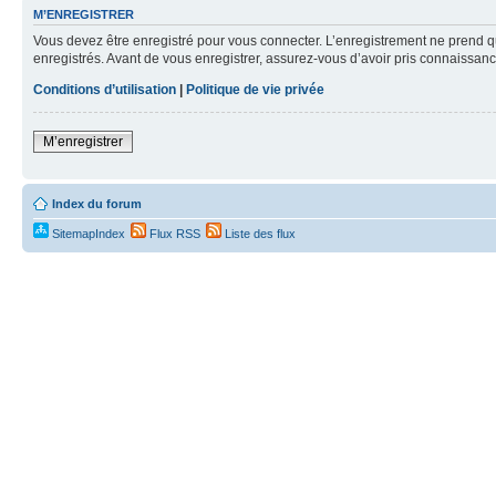
M’ENREGISTRER
Vous devez être enregistré pour vous connecter. L’enregistrement ne prend q
enregistrés. Avant de vous enregistrer, assurez-vous d’avoir pris connaissance
Conditions d’utilisation
|
Politique de vie privée
M’enregistrer
Index du forum
SitemapIndex
Flux RSS
Liste des flux