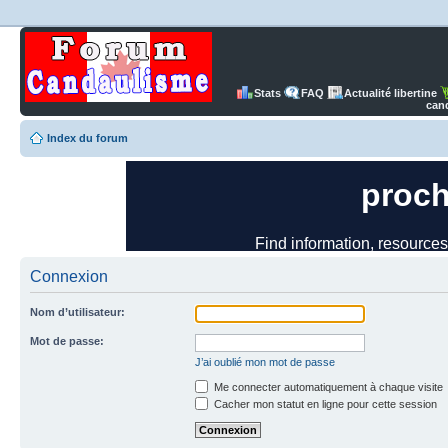
Stats
FAQ
Actualité libertine
can
Index du forum
Connexion
Nom d’utilisateur:
Mot de passe:
J’ai oublié mon mot de passe
Me connecter automatiquement à chaque visite
Cacher mon statut en ligne pour cette session