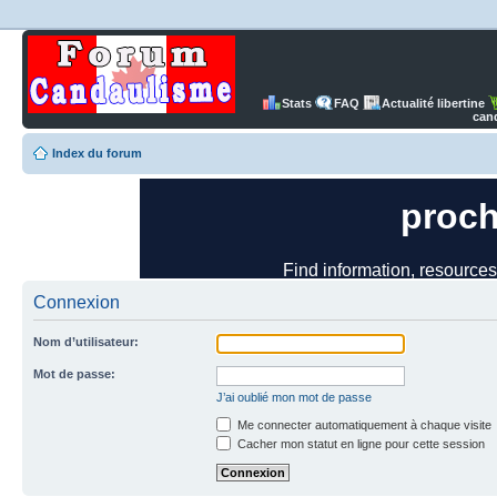
Stats
FAQ
Actualité libertine
can
Index du forum
Connexion
Nom d’utilisateur:
Mot de passe:
J’ai oublié mon mot de passe
Me connecter automatiquement à chaque visite
Cacher mon statut en ligne pour cette session