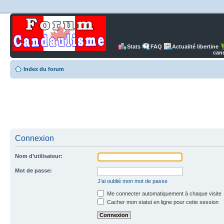
Stats
FAQ
Actualité libertine
can
Index du forum
Connexion
Nom d’utilisateur:
Mot de passe:
J’ai oublié mon mot de passe
Me connecter automatiquement à chaque visite
Cacher mon statut en ligne pour cette session