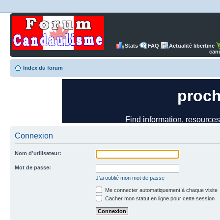
Stats
FAQ
Actualité libertine
can
Index du forum
Connexion
Nom d’utilisateur:
Mot de passe:
J’ai oublié mon mot de passe
Me connecter automatiquement à chaque visite
Cacher mon statut en ligne pour cette session