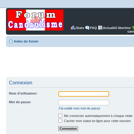
Stats
FAQ
Actualité libertine
can
Index du forum
Connexion
Nom d’utilisateur:
Mot de passe:
J’ai oublié mon mot de passe
Me connecter automatiquement à chaque visite
Cacher mon statut en ligne pour cette session