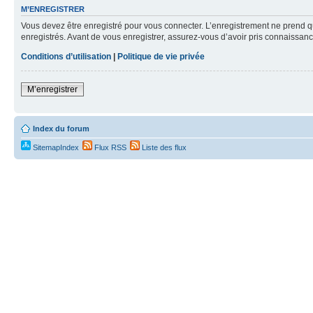
M’ENREGISTRER
Vous devez être enregistré pour vous connecter. L’enregistrement ne prend q
enregistrés. Avant de vous enregistrer, assurez-vous d’avoir pris connaissance
Conditions d’utilisation
|
Politique de vie privée
M’enregistrer
Index du forum
SitemapIndex
Flux RSS
Liste des flux