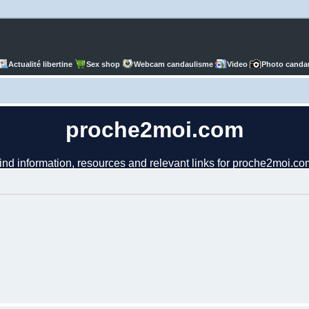
Actualité libertine
Sex shop
Webcam candaulisme
Video
Photo canda