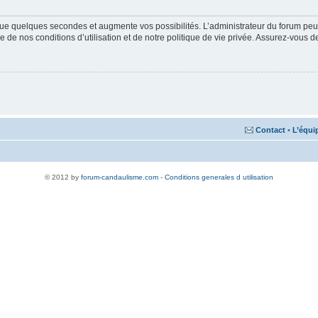
ue quelques secondes et augmente vos possibilités. L’administrateur du forum peu
 de nos conditions d’utilisation et de notre politique de vie privée. Assurez-vous de
Contact
•
L’équi
© 2012 by
forum-candaulisme.com
-
Conditions generales d utilisation