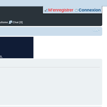
M’enregistrer
Connexion
ulisme
Chat [0]