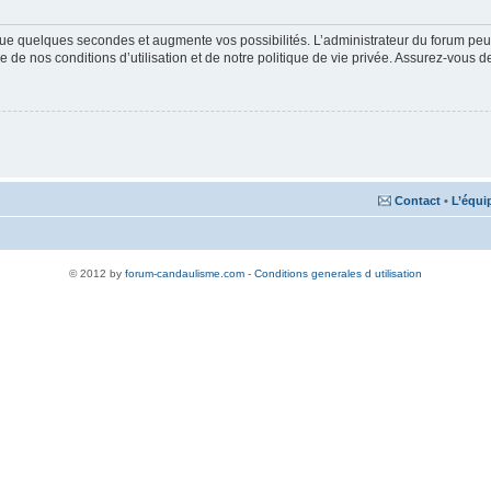
ue quelques secondes et augmente vos possibilités. L’administrateur du forum peu
 de nos conditions d’utilisation et de notre politique de vie privée. Assurez-vous de
Contact
•
L’équi
© 2012 by
forum-candaulisme.com
-
Conditions generales d utilisation