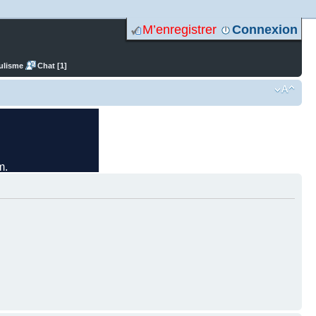
M’enregistrer
Connexion
ulisme
Chat [1]