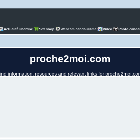
Actualité libertine
Sex shop
Webcam candaulisme
Video
Photo canda