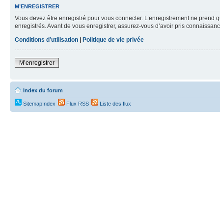
M’ENREGISTRER
Vous devez être enregistré pour vous connecter. L’enregistrement ne prend q
enregistrés. Avant de vous enregistrer, assurez-vous d’avoir pris connaissance
Conditions d’utilisation
|
Politique de vie privée
M’enregistrer
Index du forum
SitemapIndex
Flux RSS
Liste des flux