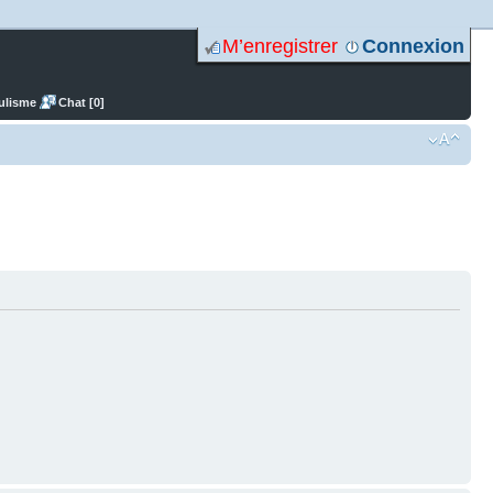
M’enregistrer
Connexion
ulisme
Chat [0]