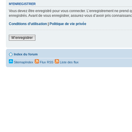
M’ENREGISTRER
Vous devez être enregistré pour vous connecter. L’enregistrement ne prend q
enregistrés. Avant de vous enregistrer, assurez-vous d’avoir pris connaissance
Conditions d’utilisation
|
Politique de vie privée
M’enregistrer
Index du forum
SitemapIndex
Flux RSS
Liste des flux