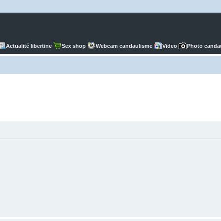
Actualité libertine
Sex shop
Webcam candaulisme
Video
Photo canda