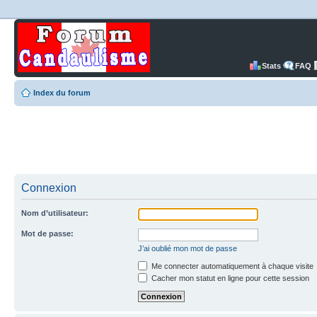
Stats
FAQ
Index du forum
Connexion
Nom d’utilisateur:
Mot de passe:
J’ai oublié mon mot de passe
Me connecter automatiquement à chaque visite
Cacher mon statut en ligne pour cette session