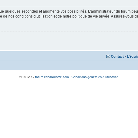
ue quelques secondes et augmente vos possibilités. L’administrateur du forum peu
 de nos conditions d’utilisation et de notre politique de vie privée. Assurez-vous de
Contact
•
L’équi
© 2012 by
forum-candaulisme.com
-
Conditions generales d utilisation