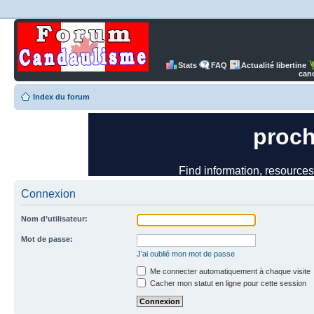
Stats
FAQ
Actualité libertine
can
Index du forum
Connexion
Nom d’utilisateur:
Mot de passe:
J’ai oublié mon mot de passe
Me connecter automatiquement à chaque visite
Cacher mon statut en ligne pour cette session