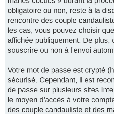
maries cocues » durant la procédu
obligatoire ou non, reste à la d
rencontre des couple candaulist
les cas, vous pouvez choisir que
affichée publiquement. De plus, 
souscrire ou non à l’envoi automa
Votre mot de passe est crypté (h
sécurisé. Cependant, il est rec
de passe sur plusieurs sites Inte
le moyen d’accès à votre compt
des couple candauliste et des m