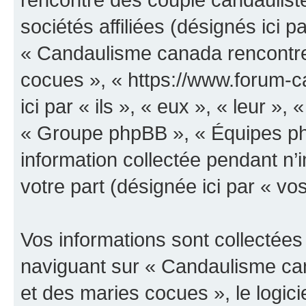
sociétés affiliées (désignés ici p
« Candaulisme canada rencontre
cocues », « https://www.forum-
ici par « ils », « eux », « leur 
« Groupe phpBB », « Équipes php
information collectée pendant n’i
votre part (désignée ici par « vo
Vos informations sont collectée
naviguant sur « Candaulisme ca
et des maries cocues », le logic