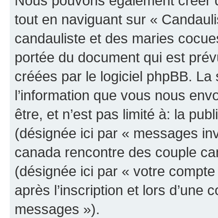
Nous pouvons également créer d
tout en naviguant sur « Candau
candauliste et des maries cocues
portée du document qui est prév
créées par le logiciel phpBB. L
l’information que vous nous env
être, et n’est pas limité à: la publ
(désignée ici par « messages invi
canada rencontre des couple can
(désignée ici par « votre compt
après l’inscription et lors d’une
messages »).