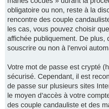
maries cocues » durant la procédu
obligatoire ou non, reste à la d
rencontre des couple candaulist
les cas, vous pouvez choisir que
affichée publiquement. De plus, 
souscrire ou non à l’envoi automa
Votre mot de passe est crypté (h
sécurisé. Cependant, il est rec
de passe sur plusieurs sites Inte
le moyen d’accès à votre compt
des couple candauliste et des m