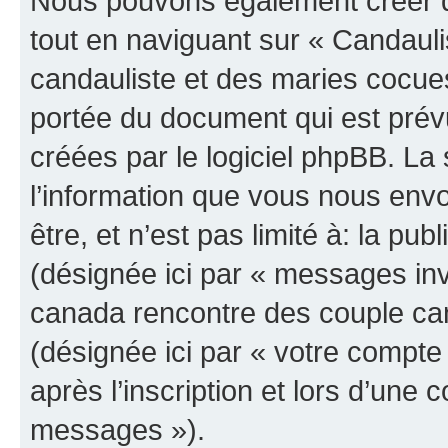
Nous pouvons également créer d
tout en naviguant sur « Candau
candauliste et des maries cocues
portée du document qui est prév
créées par le logiciel phpBB. L
l’information que vous nous env
être, et n’est pas limité à: la publ
(désignée ici par « messages invi
canada rencontre des couple can
(désignée ici par « votre compt
après l’inscription et lors d’une
messages »).