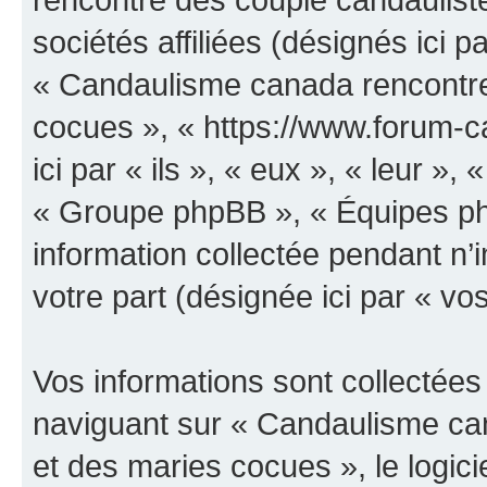
sociétés affiliées (désignés ici p
« Candaulisme canada rencontre
cocues », « https://www.forum-
ici par « ils », « eux », « leur 
« Groupe phpBB », « Équipes php
information collectée pendant n’i
votre part (désignée ici par « vo
Vos informations sont collectée
naviguant sur « Candaulisme ca
et des maries cocues », le logic