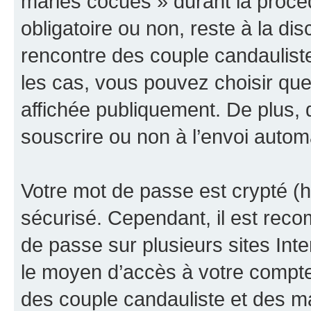
maries cocues » durant la procédu
obligatoire ou non, reste à la d
rencontre des couple candaulist
les cas, vous pouvez choisir que
affichée publiquement. De plus, 
souscrire ou non à l’envoi automa
Votre mot de passe est crypté (h
sécurisé. Cependant, il est rec
de passe sur plusieurs sites Inte
le moyen d’accès à votre compt
des couple candauliste et des m