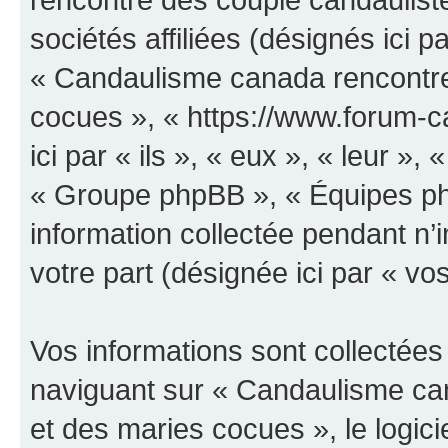
sociétés affiliées (désignés ici p
« Candaulisme canada rencontre
cocues », « https://www.forum-
ici par « ils », « eux », « leur 
« Groupe phpBB », « Équipes php
information collectée pendant n’i
votre part (désignée ici par « vo
Vos informations sont collectée
naviguant sur « Candaulisme ca
et des maries cocues », le logic