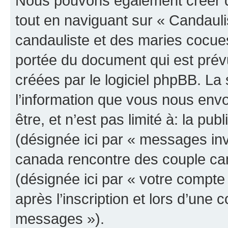
Nous pouvons également créer d
tout en naviguant sur « Candau
candauliste et des maries cocues
portée du document qui est prév
créées par le logiciel phpBB. L
l’information que vous nous env
être, et n’est pas limité à: la publ
(désignée ici par « messages invi
canada rencontre des couple can
(désignée ici par « votre compt
après l’inscription et lors d’une
messages »).