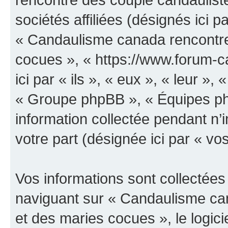
sociétés affiliées (désignés ici p
« Candaulisme canada rencontre
cocues », « https://www.forum-
ici par « ils », « eux », « leur 
« Groupe phpBB », « Équipes php
information collectée pendant n’i
votre part (désignée ici par « vo
Vos informations sont collectée
naviguant sur « Candaulisme ca
et des maries cocues », le logic