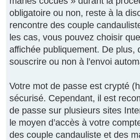
maries cocues » durant la procédu
obligatoire ou non, reste à la d
rencontre des couple candaulist
les cas, vous pouvez choisir que
affichée publiquement. De plus, 
souscrire ou non à l’envoi automa
Votre mot de passe est crypté (h
sécurisé. Cependant, il est rec
de passe sur plusieurs sites Inte
le moyen d’accès à votre compt
des couple candauliste et des m