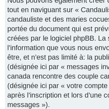
Nous pouvons également créer d
tout en naviguant sur « Candau
candauliste et des maries cocues
portée du document qui est prév
créées par le logiciel phpBB. L
l’information que vous nous env
être, et n’est pas limité à: la publ
(désignée ici par « messages invi
canada rencontre des couple can
(désignée ici par « votre compt
après l’inscription et lors d’une
messages »).