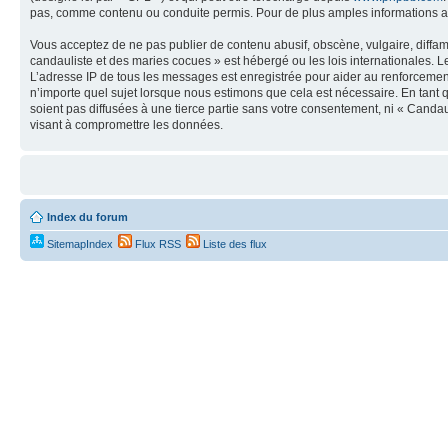
pas, comme contenu ou conduite permis. Pour de plus amples informations a
Vous acceptez de ne pas publier de contenu abusif, obscène, vulgaire, diffa
candauliste et des maries cocues » est hébergé ou les lois internationales. 
L’adresse IP de tous les messages est enregistrée pour aider au renforceme
n’importe quel sujet lorsque nous estimons que cela est nécessaire. En tant 
soient pas diffusées à une tierce partie sans votre consentement, ni « Cand
visant à compromettre les données.
Index du forum
SitemapIndex
Flux RSS
Liste des flux