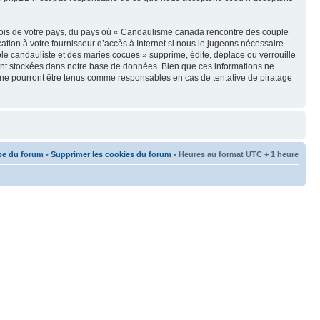
s lois de votre pays, du pays où « Candaulisme canada rencontre des couple
tion à votre fournisseur d’accès à Internet si nous le jugeons nécessaire.
e candauliste et des maries cocues » supprime, édite, déplace ou verrouille
oient stockées dans notre base de données. Bien que ces informations ne
 ne pourront être tenus comme responsables en cas de tentative de piratage
pe du forum
•
Supprimer les cookies du forum
• Heures au format UTC + 1 heure