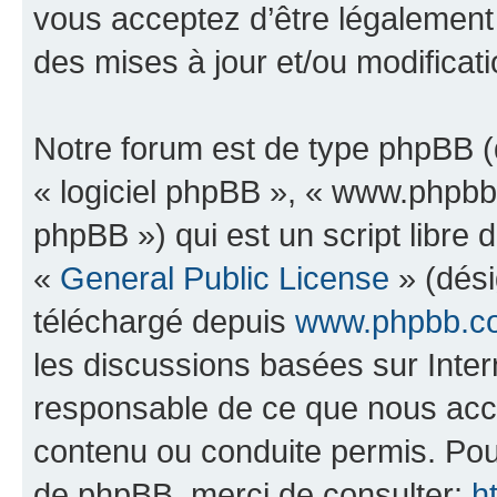
vous acceptez d’être légalement
des mises à jour et/ou modificati
Notre forum est de type phpBB (dé
« logiciel phpBB », « www.phpb
phpBB ») qui est un script libre 
«
General Public License
» (dési
téléchargé depuis
www.phpbb.c
les discussions basées sur Inte
responsable de ce que nous ac
contenu ou conduite permis. Pou
de phpBB, merci de consulter:
h