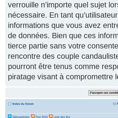
verrouille n’importe quel sujet l
nécessaire. En tant qu’utilisateu
informations que vous avez entr
de données. Bien que ces inform
tierce partie sans votre consen
rencontre des couple candaulist
pourront être tenus comme respo
piratage visant à compromettre 
Index du forum
SitemapIndex
Flux RSS
Liste des flux