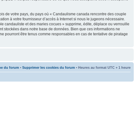
s lois de votre pays, du pays où « Candaulisme canada rencontre des couple
tion à votre fournisseur d’accès à Internet si nous le jugeons nécessaire.
e candauliste et des maries cocues » supprime, édite, déplace ou verrouille
oient stockées dans notre base de données. Bien que ces informations ne
 ne pourront être tenus comme responsables en cas de tentative de piratage
pe du forum
•
Supprimer les cookies du forum
• Heures au format UTC + 1 heure