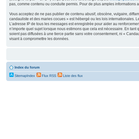
pas, comme contenu ou conduite permis. Pour de plus amples informations a
Vous acceptez de ne pas publier de contenu abusif, obscène, vulgaire, diffa
candauliste et des maries cocues » est hébergé ou les lois internationales. 
L’adresse IP de tous les messages est enregistrée pour aider au renforceme
n’importe quel sujet lorsque nous estimons que cela est nécessaire. En tant 
soient pas diffusées à une tierce partie sans votre consentement, ni « Cand
visant à compromettre les données.
Index du forum
SitemapIndex
Flux RSS
Liste des flux