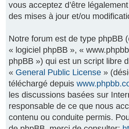
vous acceptez d’être légalement
des mises à jour et/ou modificati
Notre forum est de type phpBB (dé
« logiciel phpBB », « www.phpb
phpBB ») qui est un script libre 
«
General Public License
» (dési
téléchargé depuis
www.phpbb.c
les discussions basées sur Inte
responsable de ce que nous ac
contenu ou conduite permis. Pou
de phpBB, merci de consulter:
h