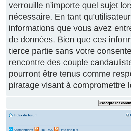
verrouille n’importe quel sujet l
nécessaire. En tant qu’utilisateu
informations que vous avez entr
de données. Bien que ces inform
tierce partie sans votre consen
rencontre des couple candaulist
pourront être tenus comme respo
piratage visant à compromettre 
Index du forum
SitemapIndex
Flux RSS
Liste des flux