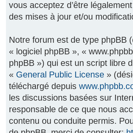
vous acceptez d’être légalement
des mises à jour et/ou modificati
Notre forum est de type phpBB (dé
« logiciel phpBB », « www.phpb
phpBB ») qui est un script libre 
«
General Public License
» (dési
téléchargé depuis
www.phpbb.c
les discussions basées sur Inte
responsable de ce que nous ac
contenu ou conduite permis. Pou
de phpBB, merci de consulter:
h