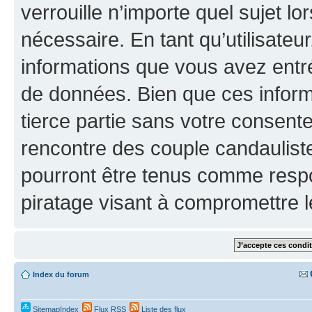
verrouille n’importe quel sujet l
nécessaire. En tant qu’utilisateu
informations que vous avez entr
de données. Bien que ces inform
tierce partie sans votre consen
rencontre des couple candaulist
pourront être tenus comme respo
piratage visant à compromettre 
Index du forum
SitemapIndex
Flux RSS
Liste des flux