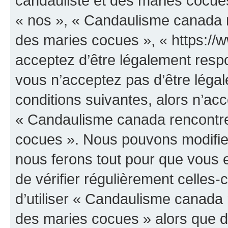
candauliste et des maries cocues
« nos », « Candaulisme canada r
des maries cocues », « https:/
acceptez d’être légalement resp
vous n’acceptez pas d’être léga
conditions suivantes, alors n’acc
« Candaulisme canada rencontre
cocues ». Nous pouvons modifier
nous ferons tout pour que vous e
de vérifier régulièrement celles
d’utiliser « Candaulisme canada 
des maries cocues » alors que d