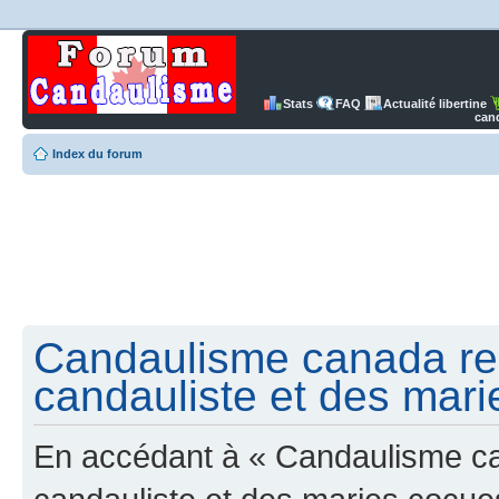
Stats
FAQ
Actualité libertine
can
Index du forum
Candaulisme canada re
candauliste et des mari
En accédant à « Candaulisme c