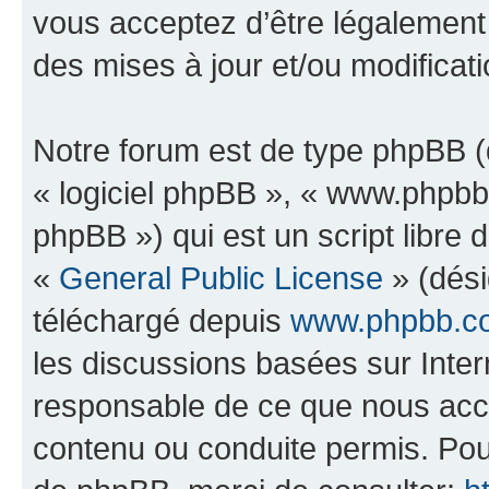
vous acceptez d’être légalement
des mises à jour et/ou modificati
Notre forum est de type phpBB (dé
« logiciel phpBB », « www.phpb
phpBB ») qui est un script libre 
«
General Public License
» (dési
téléchargé depuis
www.phpbb.c
les discussions basées sur Inte
responsable de ce que nous ac
contenu ou conduite permis. Pou