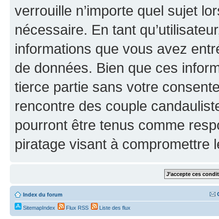
verrouille n’importe quel sujet l
nécessaire. En tant qu’utilisateu
informations que vous avez entr
de données. Bien que ces inform
tierce partie sans votre consen
rencontre des couple candaulist
pourront être tenus comme respo
piratage visant à compromettre 
Index du forum
SitemapIndex
Flux RSS
Liste des flux