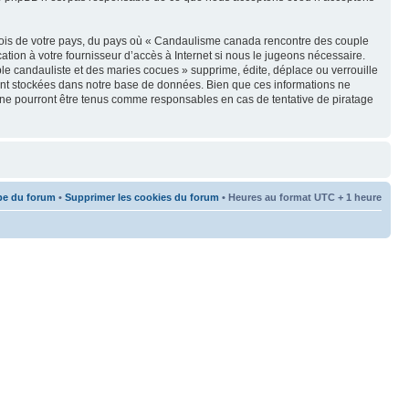
s lois de votre pays, du pays où « Candaulisme canada rencontre des couple
tion à votre fournisseur d’accès à Internet si nous le jugeons nécessaire.
e candauliste et des maries cocues » supprime, édite, déplace ou verrouille
oient stockées dans notre base de données. Bien que ces informations ne
 ne pourront être tenus comme responsables en cas de tentative de piratage
pe du forum
•
Supprimer les cookies du forum
• Heures au format UTC + 1 heure