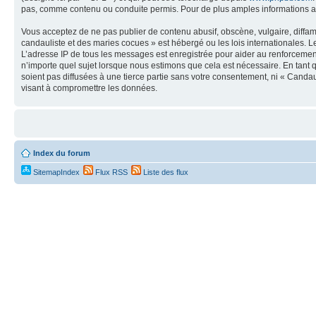
pas, comme contenu ou conduite permis. Pour de plus amples informations a
Vous acceptez de ne pas publier de contenu abusif, obscène, vulgaire, diffa
candauliste et des maries cocues » est hébergé ou les lois internationales. 
L’adresse IP de tous les messages est enregistrée pour aider au renforceme
n’importe quel sujet lorsque nous estimons que cela est nécessaire. En tant 
soient pas diffusées à une tierce partie sans votre consentement, ni « Cand
visant à compromettre les données.
Index du forum
SitemapIndex
Flux RSS
Liste des flux