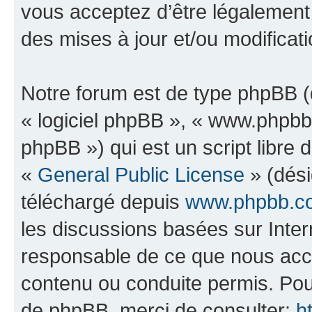
vous acceptez d’être légalement
des mises à jour et/ou modificati
Notre forum est de type phpBB (dé
« logiciel phpBB », « www.phpb
phpBB ») qui est un script libre 
«
General Public License
» (dési
téléchargé depuis
www.phpbb.c
les discussions basées sur Inte
responsable de ce que nous ac
contenu ou conduite permis. Pou
de phpBB, merci de consulter:
h