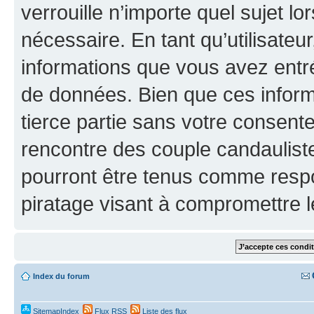
verrouille n’importe quel sujet l
nécessaire. En tant qu’utilisateu
informations que vous avez entr
de données. Bien que ces inform
tierce partie sans votre consen
rencontre des couple candaulist
pourront être tenus comme respo
piratage visant à compromettre 
Index du forum
SitemapIndex
Flux RSS
Liste des flux