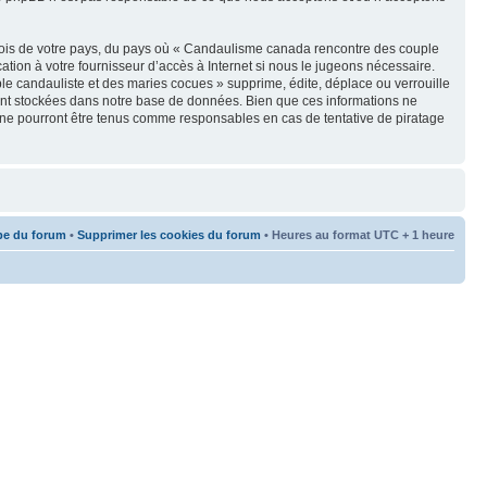
s lois de votre pays, du pays où « Candaulisme canada rencontre des couple
tion à votre fournisseur d’accès à Internet si nous le jugeons nécessaire.
e candauliste et des maries cocues » supprime, édite, déplace ou verrouille
oient stockées dans notre base de données. Bien que ces informations ne
 ne pourront être tenus comme responsables en cas de tentative de piratage
pe du forum
•
Supprimer les cookies du forum
• Heures au format UTC + 1 heure