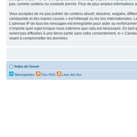
pas, comme contenu ou conduite permis. Pour de plus amples informations a
Vous acceptez de ne pas publier de contenu abusif, obscène, vulgaire, diffa
candauliste et des maries cocues » est hébergé ou les lois internationales. 
L’adresse IP de tous les messages est enregistrée pour aider au renforceme
n’importe quel sujet lorsque nous estimons que cela est nécessaire. En tant 
soient pas diffusées à une tierce partie sans votre consentement, ni « Cand
visant à compromettre les données.
Index du forum
SitemapIndex
Flux RSS
Liste des flux