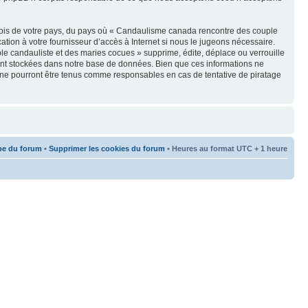
s lois de votre pays, du pays où « Candaulisme canada rencontre des couple
tion à votre fournisseur d’accès à Internet si nous le jugeons nécessaire.
e candauliste et des maries cocues » supprime, édite, déplace ou verrouille
oient stockées dans notre base de données. Bien que ces informations ne
 ne pourront être tenus comme responsables en cas de tentative de piratage
pe du forum
•
Supprimer les cookies du forum
• Heures au format UTC + 1 heure