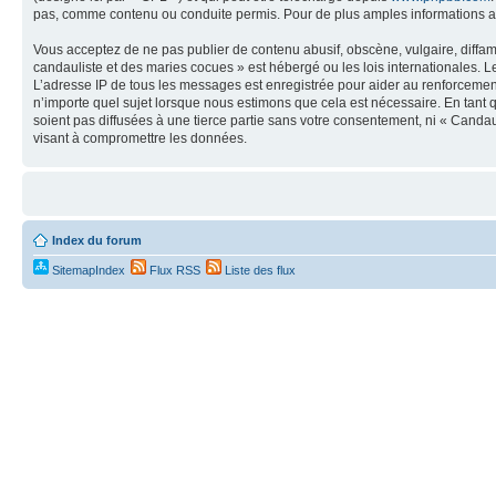
pas, comme contenu ou conduite permis. Pour de plus amples informations a
Vous acceptez de ne pas publier de contenu abusif, obscène, vulgaire, diffa
candauliste et des maries cocues » est hébergé ou les lois internationales. 
L’adresse IP de tous les messages est enregistrée pour aider au renforceme
n’importe quel sujet lorsque nous estimons que cela est nécessaire. En tant 
soient pas diffusées à une tierce partie sans votre consentement, ni « Cand
visant à compromettre les données.
Index du forum
SitemapIndex
Flux RSS
Liste des flux