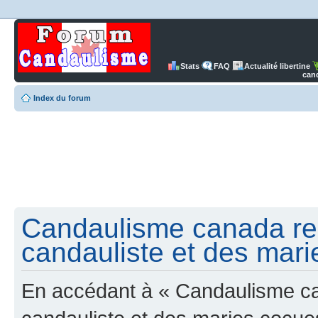
Stats
FAQ
Actualité libertine
can
Index du forum
Candaulisme canada re
candauliste et des mari
En accédant à « Candaulisme c