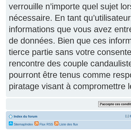
verrouille n’importe quel sujet l
nécessaire. En tant qu’utilisateu
informations que vous avez entr
de données. Bien que ces inform
tierce partie sans votre consen
rencontre des couple candaulist
pourront être tenus comme respo
piratage visant à compromettre 
Index du forum
SitemapIndex
Flux RSS
Liste des flux