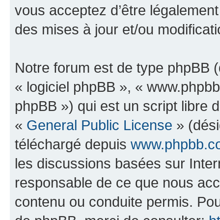
vous acceptez d’être légalement
des mises à jour et/ou modificati
Notre forum est de type phpBB (dé
« logiciel phpBB », « www.phpb
phpBB ») qui est un script libre 
«
General Public License
» (dési
téléchargé depuis
www.phpbb.c
les discussions basées sur Inte
responsable de ce que nous ac
contenu ou conduite permis. Pou