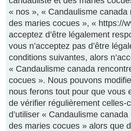
candauliste et des maries cocues
« nos », « Candaulisme canada r
des maries cocues », « https:/
acceptez d’être légalement resp
vous n’acceptez pas d’être léga
conditions suivantes, alors n’acc
« Candaulisme canada rencontre
cocues ». Nous pouvons modifier
nous ferons tout pour que vous e
de vérifier régulièrement celles
d’utiliser « Candaulisme canada 
des maries cocues » alors que d