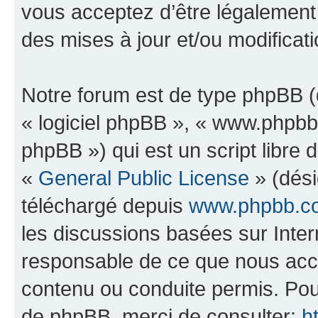
vous acceptez d’être légalement
des mises à jour et/ou modificati
Notre forum est de type phpBB (dé
« logiciel phpBB », « www.phpb
phpBB ») qui est un script libre 
«
General Public License
» (dési
téléchargé depuis
www.phpbb.c
les discussions basées sur Inte
responsable de ce que nous ac
contenu ou conduite permis. Pou
de phpBB, merci de consulter:
h