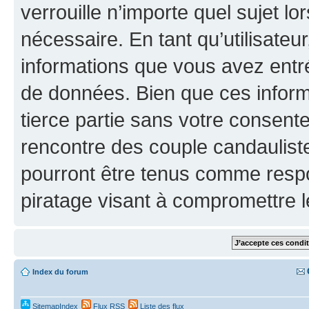
verrouille n’importe quel sujet l
nécessaire. En tant qu’utilisateu
informations que vous avez entr
de données. Bien que ces inform
tierce partie sans votre consen
rencontre des couple candaulist
pourront être tenus comme respo
piratage visant à compromettre 
Index du forum
SitemapIndex
Flux RSS
Liste des flux