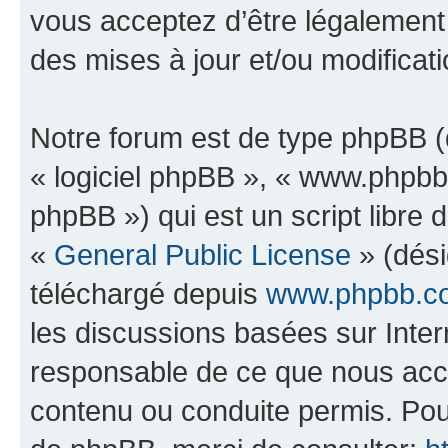
vous acceptez d’être légalement
des mises à jour et/ou modificati
Notre forum est de type phpBB (dé
« logiciel phpBB », « www.phpb
phpBB ») qui est un script libre 
«
General Public License
» (dési
téléchargé depuis
www.phpbb.c
les discussions basées sur Inte
responsable de ce que nous ac
contenu ou conduite permis. Pou