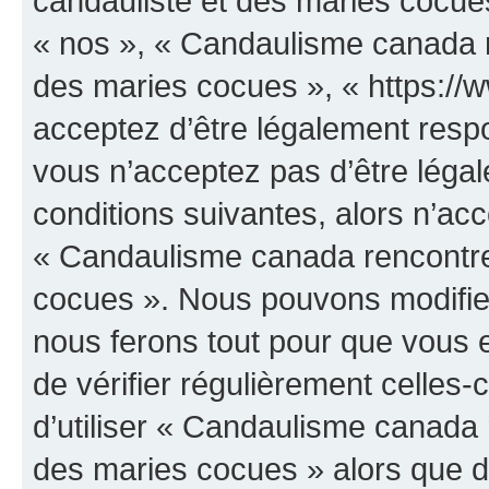
candauliste et des maries cocues
« nos », « Candaulisme canada r
des maries cocues », « https:/
acceptez d’être légalement resp
vous n’acceptez pas d’être léga
conditions suivantes, alors n’acc
« Candaulisme canada rencontre
cocues ». Nous pouvons modifier
nous ferons tout pour que vous e
de vérifier régulièrement celles
d’utiliser « Candaulisme canada 
des maries cocues » alors que d