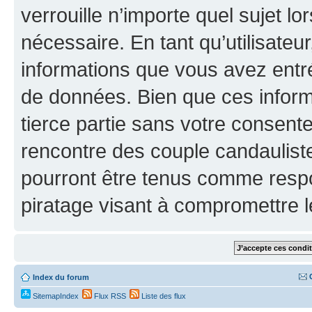
verrouille n’importe quel sujet l
nécessaire. En tant qu’utilisateu
informations que vous avez entr
de données. Bien que ces inform
tierce partie sans votre consen
rencontre des couple candaulist
pourront être tenus comme respo
piratage visant à compromettre 
Index du forum
SitemapIndex
Flux RSS
Liste des flux