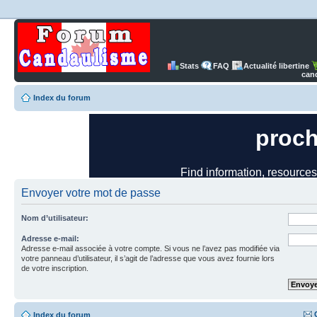
Stats
FAQ
Actualité libertine
can
Index du forum
Envoyer votre mot de passe
Nom d’utilisateur:
Adresse e-mail:
Adresse e-mail associée à votre compte. Si vous ne l’avez pas modifiée via
votre panneau d’utilisateur, il s’agit de l’adresse que vous avez fournie lors
de votre inscription.
Index du forum