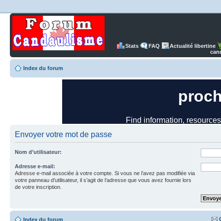
Stats
FAQ
Actualité libertine
can
Index du forum
Envoyer votre mot de passe
Nom d’utilisateur:
Adresse e-mail:
Adresse e-mail associée à votre compte. Si vous ne l’avez pas modifiée via
votre panneau d’utilisateur, il s’agit de l’adresse que vous avez fournie lors
de votre inscription.
Index du forum