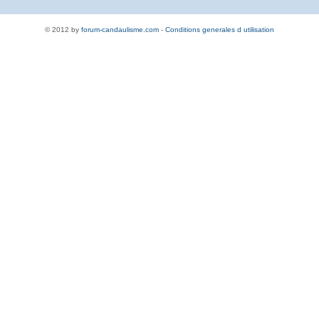
© 2012 by
forum-candaulisme.com
-
Conditions generales d utilisation