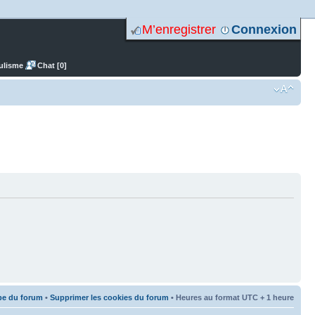
M’enregistrer
Connexion
ulisme
Chat [0]
pe du forum
•
Supprimer les cookies du forum
• Heures au format UTC + 1 heure