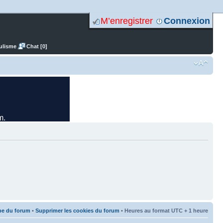
M’enregistrer
Connexion
ulisme
Chat [0]
pe du forum
•
Supprimer les cookies du forum
• Heures au format UTC + 1 heure