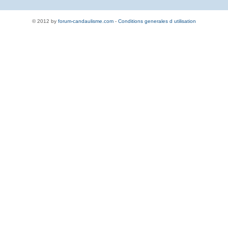
© 2012 by
forum-candaulisme.com
-
Conditions generales d utilisation