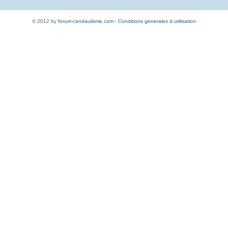
© 2012 by
forum-candaulisme.com
-
Conditions generales d utilisation