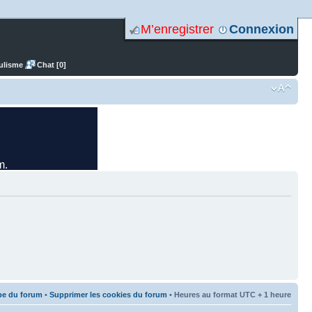
M’enregistrer
Connexion
ulisme
Chat [0]
pe du forum
•
Supprimer les cookies du forum
• Heures au format UTC + 1 heure