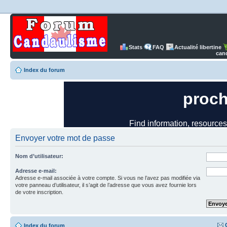
Stats
FAQ
Actualité libertine
can
Index du forum
Envoyer votre mot de passe
Nom d’utilisateur:
Adresse e-mail:
Adresse e-mail associée à votre compte. Si vous ne l’avez pas modifiée via
votre panneau d’utilisateur, il s’agit de l’adresse que vous avez fournie lors
de votre inscription.
Index du forum