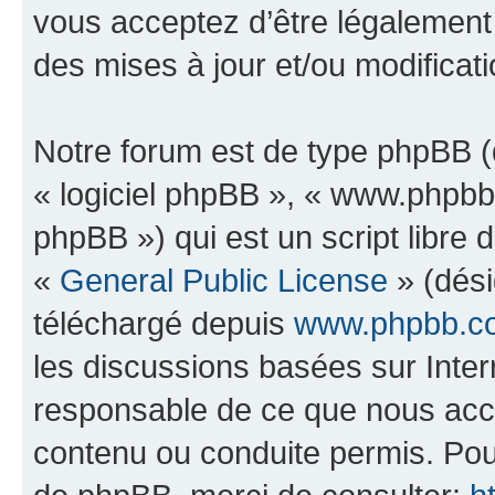
vous acceptez d’être légalement
des mises à jour et/ou modificati
Notre forum est de type phpBB (dé
« logiciel phpBB », « www.phpb
phpBB ») qui est un script libre 
«
General Public License
» (dési
téléchargé depuis
www.phpbb.c
les discussions basées sur Inte
responsable de ce que nous ac
contenu ou conduite permis. Pou