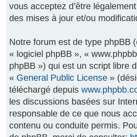
vous acceptez d’être légalement
des mises à jour et/ou modificati
Notre forum est de type phpBB (dé
« logiciel phpBB », « www.phpb
phpBB ») qui est un script libre 
«
General Public License
» (dési
téléchargé depuis
www.phpbb.c
les discussions basées sur Inte
responsable de ce que nous ac
contenu ou conduite permis. Pou