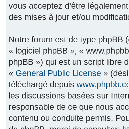
vous acceptez d’être légalement
des mises à jour et/ou modificati
Notre forum est de type phpBB (dé
« logiciel phpBB », « www.phpb
phpBB ») qui est un script libre 
«
General Public License
» (dési
téléchargé depuis
www.phpbb.c
les discussions basées sur Inte
responsable de ce que nous ac
contenu ou conduite permis. Pou